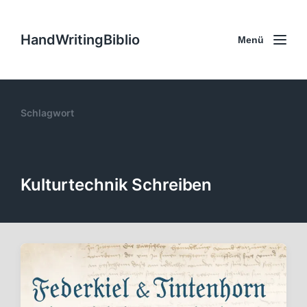
HandWritingBiblio
Menü
Schlagwort
Kulturtechnik Schreiben