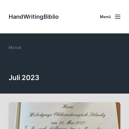
HandWritingBiblio
Menü
Monat
Juli 2023