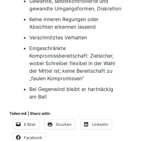
Gewählte, selbstkontrollierte und
gewandte Umgangsformen, Diskretion
Keine inneren Regungen oder
Absichten erkennen lassend
Verschmitztes Verhalten
Eingeschränkte
Kompromissbereitschaft: Zielsicher,
wobei Schreiber flexibel in der Wahl
der Mittel ist; keine Bereitschaft zu
„faulen Kompromissen“
Bei Gegenwind bleibt er hartnäckig
am Ball
Teilen mit | Share with:
E-Mail
Drucken
LinkedIn
Facebook