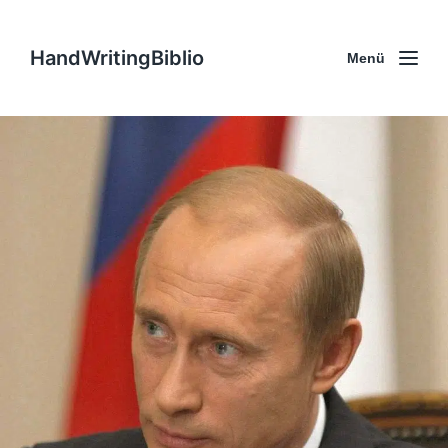
HandWritingBiblio
Menü